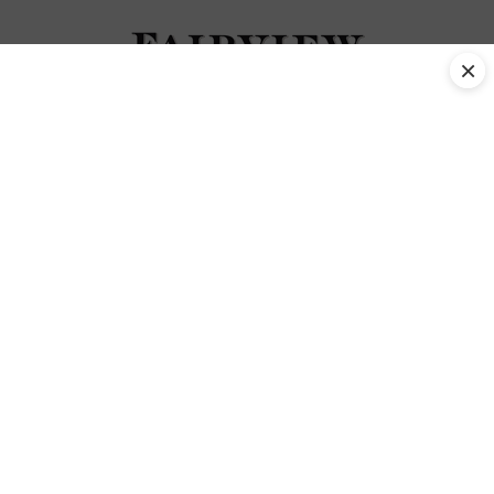
×
Ostrich Tag